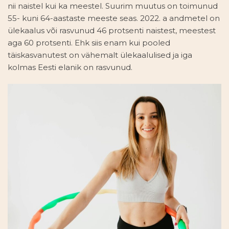
nii naistel kui ka meestel. Suurim muutus on toimunud
55- kuni 64-aastaste meeste seas. 2022. a andmetel on
ülekaalus või rasvunud 46 protsenti naistest, meestest
aga 60 protsenti. Ehk siis enam kui pooled
täiskasvanutest on vähemalt ülekaalulised ja iga
kolmas Eesti elanik on rasvunud.