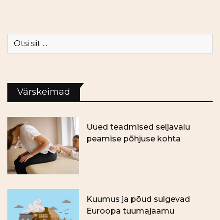
Värskeimad
Uued teadmised seljavalu
peamise põhjuse kohta
Kuumus ja põud sulgevad
Euroopa tuumajaamu