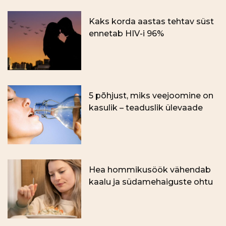
Kaks korda aastas tehtav süst
ennetab HIV-i 96%
5 põhjust, miks veejoomine on
kasulik – teaduslik ülevaade
Hea hommikusöök vähendab
kaalu ja südamehaiguste ohtu