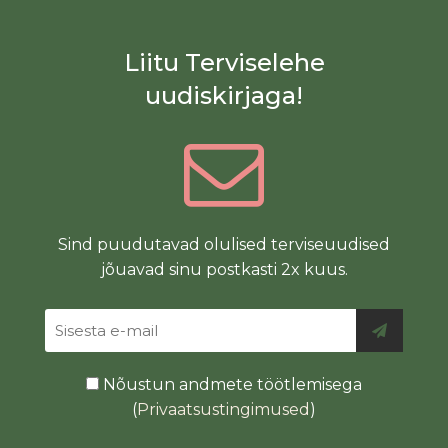
Liitu Terviselehe
uudiskirjaga!
Sind puudutavad olulised terviseuudised
jõuavad sinu postkasti 2x kuus.
Nõustun andmete töötlemisega
(
Privaatsustingimused
)