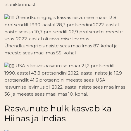
elanikkonnast.
Ühendkuningriigis kasvas rasvumise määr 13,8
protsendilt 1990. aastal 28,3 protsendini 2022. aastal
naiste seas ja 10,7 protsendilt 26,9 protsendini meeste
seas. 2022. aastal oli rasvumise levimus
Ühendkuningriigis naiste seas maailmas 87. kohal ja
meeste seas maailmas 55. kohal.
USA-s kasvas rasvumise määr 21,2 protsendilt
1990. aastal 43,8 protsendini 2022. aastal naiste ja 16,9
protsendilt 41,6 protsendini meeste seas. USA
rasvumise levimus oli 2022. aastal naiste seas maailmas
36. ja meeste seas maailmas 10. kohal.
Rasvunute hulk kasvab ka
Hiinas ja Indias