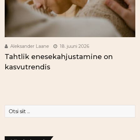
Aleksander Laane
18. juuni 2026
Tahtlik enesekahjustamine on
kasvutrendis