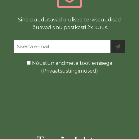
Sind puudutavad olulised terviseuudised
jõuavad sinu postkasti 2x kuus.
Nõustun andmete töötlemisega
(
Privaatsustingimused
)