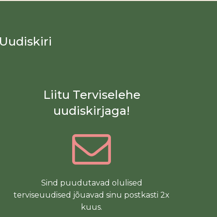
Uudiskiri
Liitu Terviselehe
uudiskirjaga!
Sind puudutavad olulised
terviseuudised jõuavad sinu postkasti 2x
kuus.