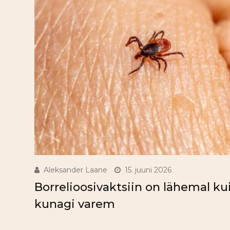
Aleksander Laane
15. juuni 2026
Borrelioosivaktsiin on lähemal ku
kunagi varem