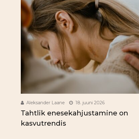
Aleksander Laane
18. juuni 2026
Tahtlik enesekahjustamine on
kasvutrendis