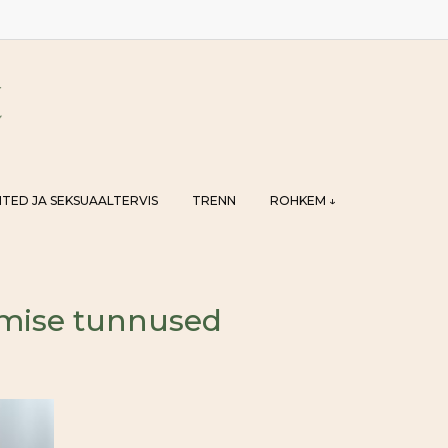
TED JA SEKSUAALTERVIS
TRENN
ROHKEM ↓
amise tunnused