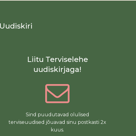
Uudiskiri
Liitu Terviselehe
uudiskirjaga!
Sind puudutavad olulised
terviseuudised jõuavad sinu postkasti 2x
kuus.