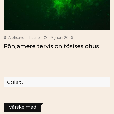
Aleksander Laane
29. juuni 2026
Põhjamere tervis on tõsises ohus
Värskeimad