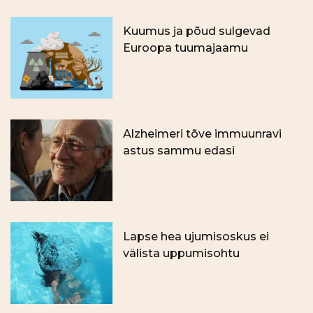
Kuumus ja põud sulgevad
Euroopa tuumajaamu
Alzheimeri tõve immuunravi
astus sammu edasi
Lapse hea ujumisoskus ei
välista uppumisohtu