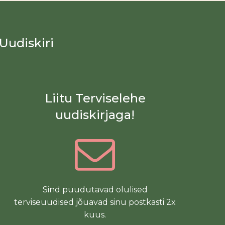
Uudiskiri
Liitu Terviselehe
uudiskirjaga!
Sind puudutavad olulised
terviseuudised jõuavad sinu postkasti 2x
kuus.