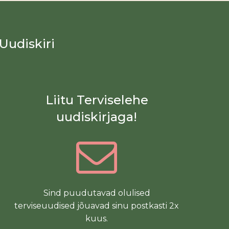
Uudiskiri
Liitu Terviselehe
uudiskirjaga!
Sind puudutavad olulised
terviseuudised jõuavad sinu postkasti 2x
kuus.