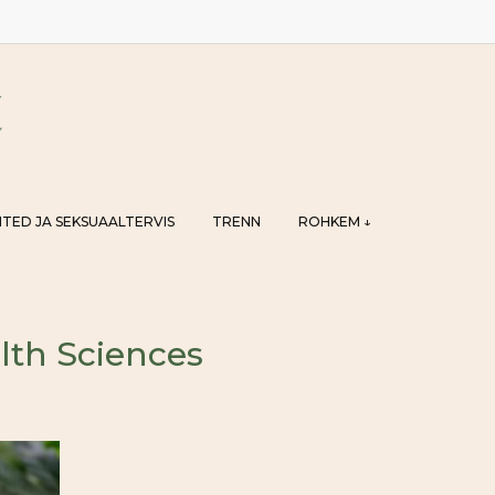
TED JA SEKSUAALTERVIS
TRENN
ROHKEM ↓
alth Sciences