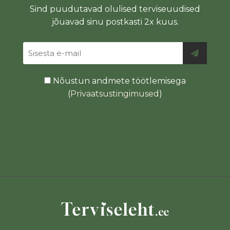
Sind puudutavad olulised terviseuudised
jõuavad sinu postkasti 2x kuus.
Nõustun andmete töötlemisega
(
Privaatsustingimused
)