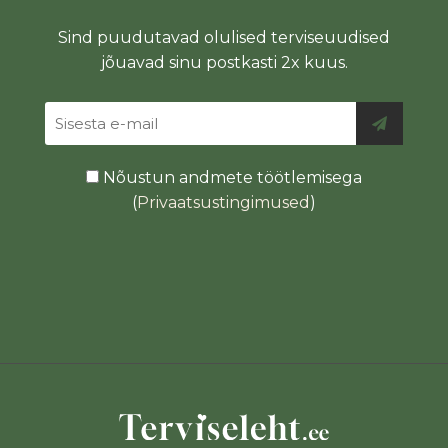
Sind puudutavad olulised terviseuudised
jõuavad sinu postkasti 2x kuus.
Nõustun andmete töötlemisega
(
Privaatsustingimused
)