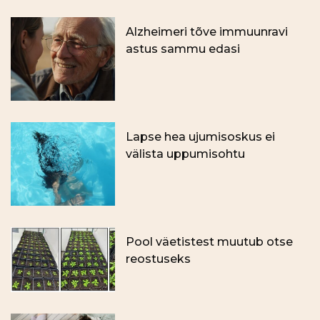
Alzheimeri tõve immuunravi
astus sammu edasi
Lapse hea ujumisoskus ei
välista uppumisohtu
Pool väetistest muutub otse
reostuseks