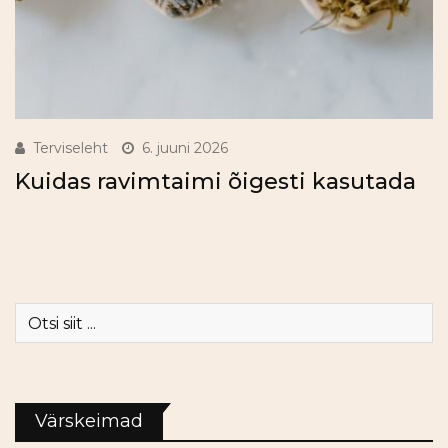
Terviseleht
6. juuni 2026
Kuidas ravimtaimi õigesti kasutada
Värskeimad