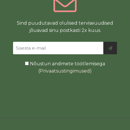
Sind puudutavad olulised terviseuudised
jõuavad sinu postkasti 2x kuus.
Nõustun andmete töötlemisega
(
Privaatsustingimused
)