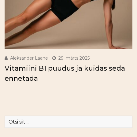
Aleksander Laane
29. märts 2025
Vitamiini B1 puudus ja kuidas seda
ennetada