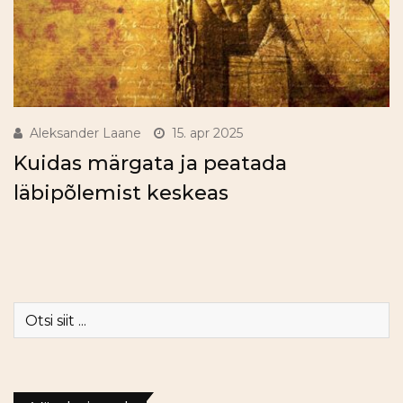
Aleksander Laane
15. apr 2025
Kuidas märgata ja peatada
läbipõlemist keskeas