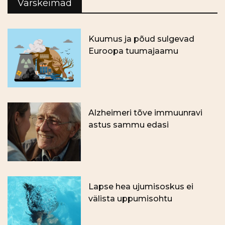
Värskeimad
Kuumus ja põud sulgevad
Euroopa tuumajaamu
Alzheimeri tõve immuunravi
astus sammu edasi
Lapse hea ujumisoskus ei
välista uppumisohtu