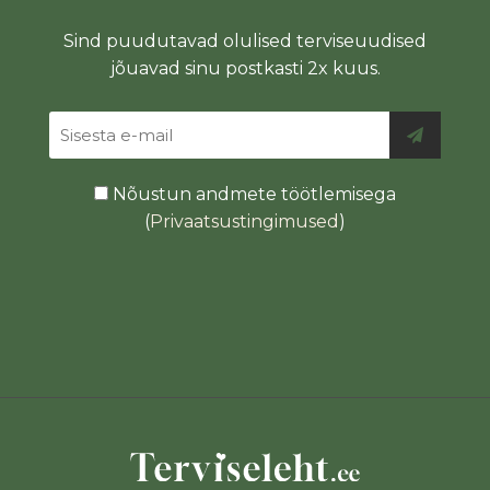
Sind puudutavad olulised terviseuudised
jõuavad sinu postkasti 2x kuus.
Nõustun andmete töötlemisega
(
Privaatsustingimused
)