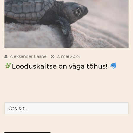
Aleksander Laane
2. mai 2024
Looduskaitse on väga tõhus!