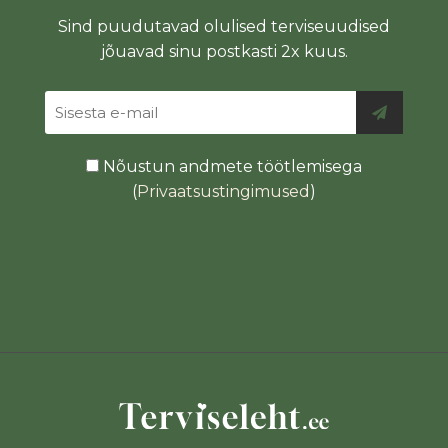
Sind puudutavad olulised terviseuudised
jõuavad sinu postkasti 2x kuus.
Nõustun andmete töötlemisega
(
Privaatsustingimused
)