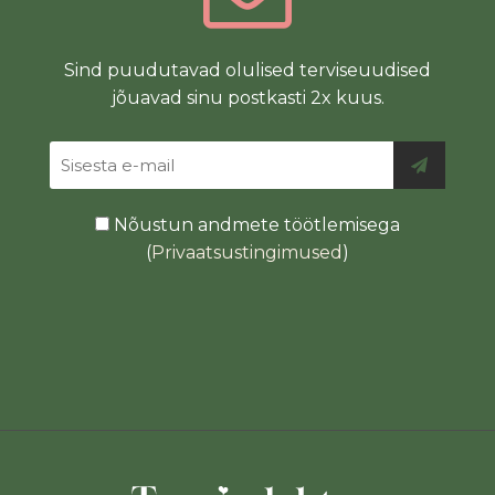
Sind puudutavad olulised terviseuudised
jõuavad sinu postkasti 2x kuus.
Nõustun andmete töötlemisega
(
Privaatsustingimused
)