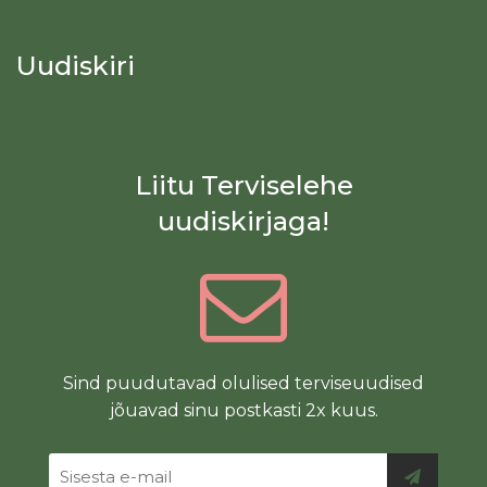
Uudiskiri
Liitu Terviselehe
uudiskirjaga!
Sind puudutavad olulised terviseuudised
jõuavad sinu postkasti 2x kuus.