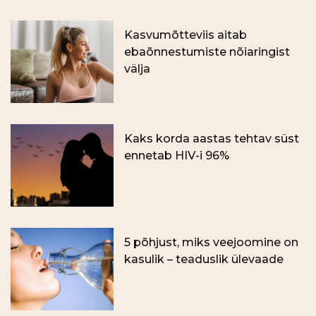
Kasvumõtteviis aitab
ebaõnnestumiste nõiaringist
välja
Kaks korda aastas tehtav süst
ennetab HIV-i 96%
5 põhjust, miks veejoomine on
kasulik – teaduslik ülevaade