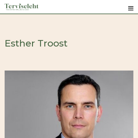
Skip
to
content
Esther Troost