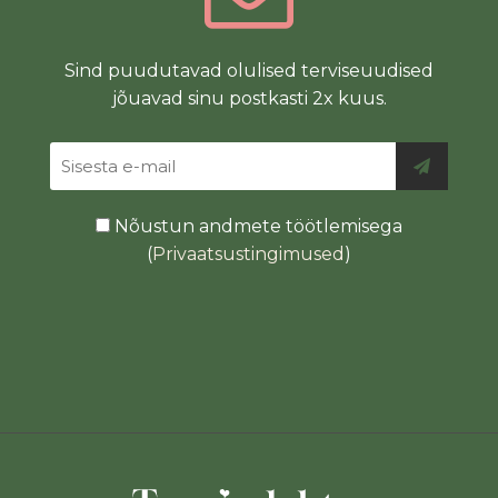
Sind puudutavad olulised terviseuudised
jõuavad sinu postkasti 2x kuus.
Nõustun andmete töötlemisega
(
Privaatsustingimused
)