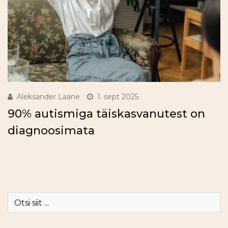
Aleksander Laane
1. sept 2025
90% autismiga täiskasvanutest on
diagnoosimata