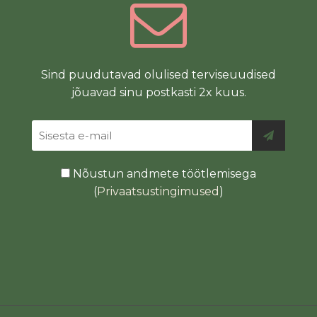
Sind puudutavad olulised terviseuudised
jõuavad sinu postkasti 2x kuus.
Nõustun andmete töötlemisega
(
Privaatsustingimused
)