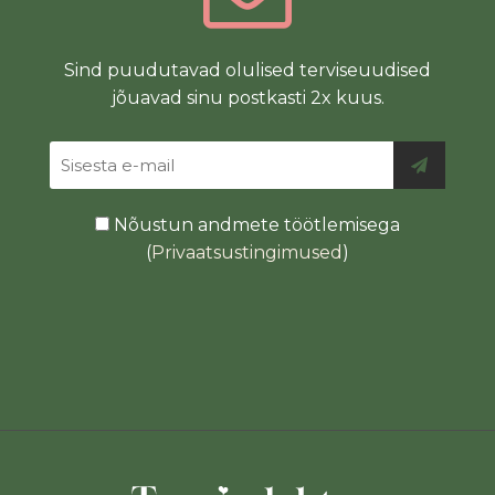
Sind puudutavad olulised terviseuudised
jõuavad sinu postkasti 2x kuus.
Nõustun andmete töötlemisega
(
Privaatsustingimused
)