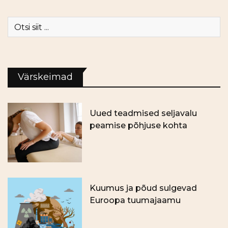
Värskeimad
Uued teadmised seljavalu
peamise põhjuse kohta
Kuumus ja põud sulgevad
Euroopa tuumajaamu