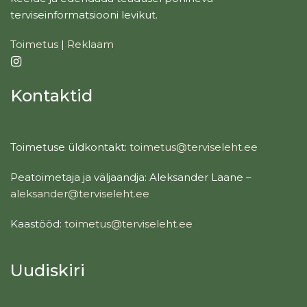
terviseinformatsiooni levikut.
Toimetus
|
Reklaam
Kontaktid
Toimetuse üldkontakt:
toimetus@terviseleht.ee
Peatoimetaja ja väljaandja: Aleksander Laane –
aleksander@terviseleht.ee
Kaastööd:
toimetus@terviseleht.ee
Uudiskiri