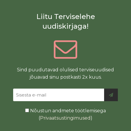
Liitu Terviselehe
uudiskirjaga!
Sind puudutavad olulised terviseuudised
jõuavad sinu postkasti 2x kuus.
Nõustun andmete töötlemisega
(
Privaatsustingimused
)