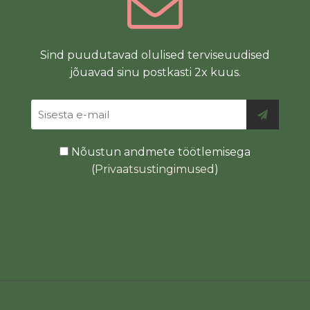
Sind puudutavad olulised terviseuudised
jõuavad sinu postkasti 2x kuus.
Nõustun andmete töötlemisega
(
Privaatsustingimused
)