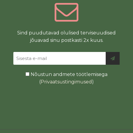
Sind puudutavad olulised terviseuudised
jõuavad sinu postkasti 2x kuus.
Nõustun andmete töötlemisega
(
Privaatsustingimused
)