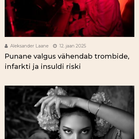
Aleksander Laane
12. jaan 2025
Punane valgus vähendab trombide,
infarkti ja insuldi riski