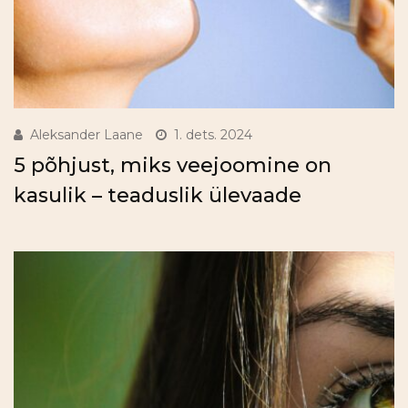
Aleksander Laane
1. dets. 2024
5 põhjust, miks veejoomine on
kasulik – teaduslik ülevaade