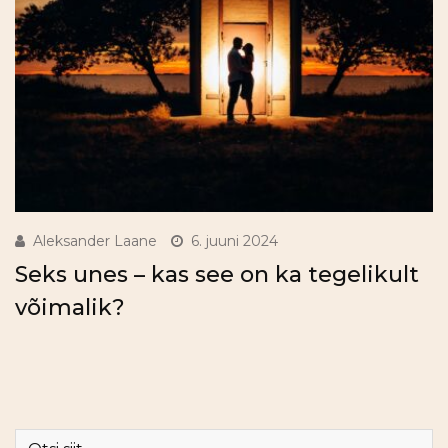
Aleksander Laane
6. juuni 2024
Seks unes – kas see on ka tegelikult
võimalik?