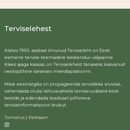
Terviselehest
Alates 1993. aastast ilmunud Terviseleht on Eesti
esimene tervise-teemadele keskenduv väljaanne.
Käies ajaga kaasas, on Terviselehest tänaseks kasvanud
veebipõhine iseseisev meediaplatvorm.
Meie eesmärgiks on propageerida tervislikke eluviise,
vahendada olulisi rahvusvahelisi terviseuudiseid eesti
keelde ja edendada teadusel põhineva
terviseinformatsiooni levikut.
Toimetus
|
Reklaam