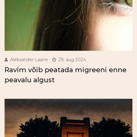
Aleksander Laane
29. aug 2024
Ravim võib peatada migreeni enne
peavalu algust