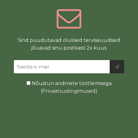
Sind puudutavad olulised terviseuudised
jõuavad sinu postkasti 2x kuus.
Nõustun andmete töötlemisega
(
Privaatsustingimused
)