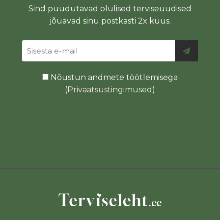
Sind puudutavad olulised terviseuudised
jõuavad sinu postkasti 2x kuus.
Nõustun andmete töötlemisega
(
Privaatsustingimused
)