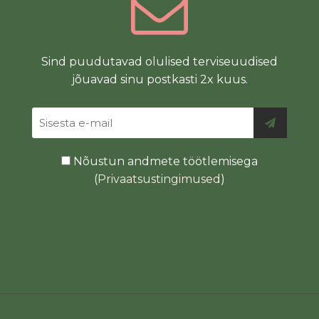
Sind puudutavad olulised terviseuudised
jõuavad sinu postkasti 2x kuus.
Nõustun andmete töötlemisega
(
Privaatsustingimused
)