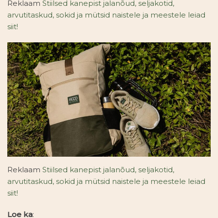
Reklaam
Stiilsed kanepist jalanõud, seljakotid,
arvutitaskud, sokid ja mütsid naistele ja meestele leiad
siit!
Reklaam
Stiilsed kanepist jalanõud, seljakotid,
arvutitaskud, sokid ja mütsid naistele ja meestele leiad
siit!
Loe ka
: