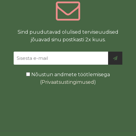
Sind puudutavad olulised terviseuudised
jõuavad sinu postkasti 2x kuus.
Nõustun andmete töötlemisega
(
Privaatsustingimused
)