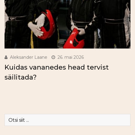
Aleksander Laane
26. mai 2026
Kuidas vananedes head tervist
säilitada?