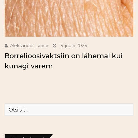
Aleksander Laane
15. juuni 2026
Borrelioosivaktsiin on lähemal kui
kunagi varem