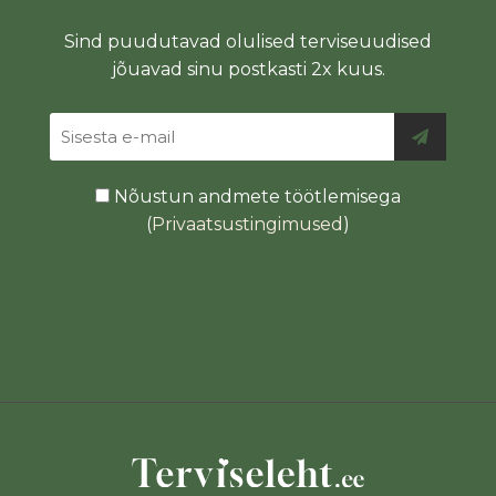
Sind puudutavad olulised terviseuudised
jõuavad sinu postkasti 2x kuus.
Nõustun andmete töötlemisega
(
Privaatsustingimused
)