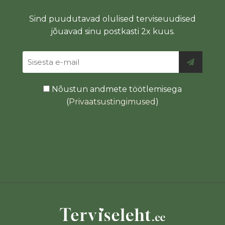
Sind puudutavad olulised terviseuudised
jõuavad sinu postkasti 2x kuus.
Nõustun andmete töötlemisega
(
Privaatsustingimused
)