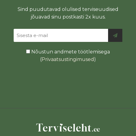
Sind puudutavad olulised terviseuudised
jõuavad sinu postkasti 2x kuus.
Nõustun andmete töötlemisega
(
Privaatsustingimused
)