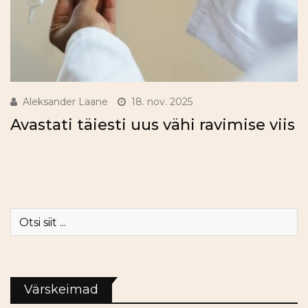
Aleksander Laane
18. nov. 2025
Avastati täiesti uus vähi ravimise viis
Värskeimad