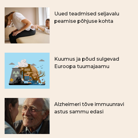
Uued teadmised seljavalu
peamise põhjuse kohta
Kuumus ja põud sulgevad
Euroopa tuumajaamu
Alzheimeri tõve immuunravi
astus sammu edasi