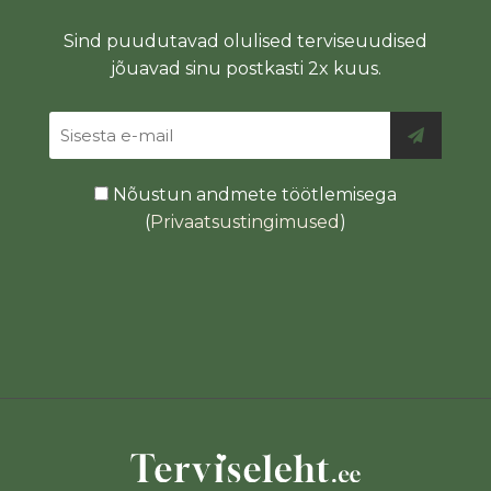
Sind puudutavad olulised terviseuudised
jõuavad sinu postkasti 2x kuus.
Nõustun andmete töötlemisega
(
Privaatsustingimused
)