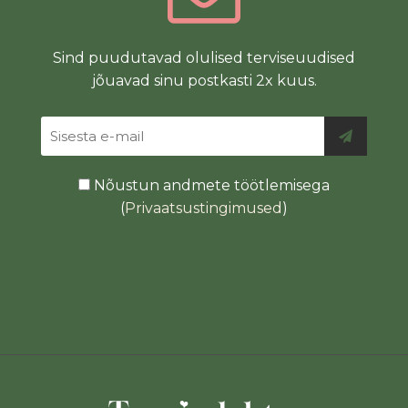
Sind puudutavad olulised terviseuudised
jõuavad sinu postkasti 2x kuus.
Nõustun andmete töötlemisega
(
Privaatsustingimused
)