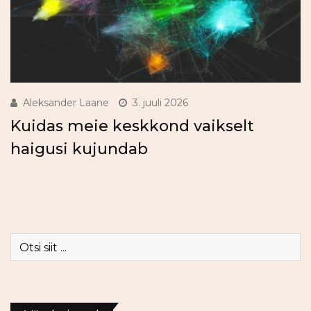
Aleksander Laane
3. juuli 2026
Kuidas meie keskkond vaikselt
haigusi kujundab