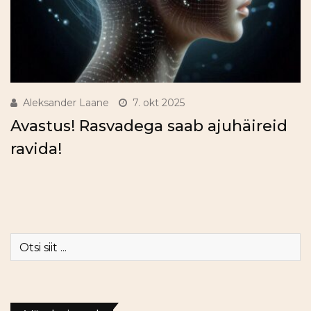
Aleksander Laane
7. okt 2025
Avastus! Rasvadega saab ajuhäireid
ravida!