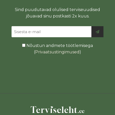
Sind puudutavad olulised terviseuudised
jõuavad sinu postkasti 2x kuus.
Nõustun andmete töötlemisega
(
Privaatsustingimused
)