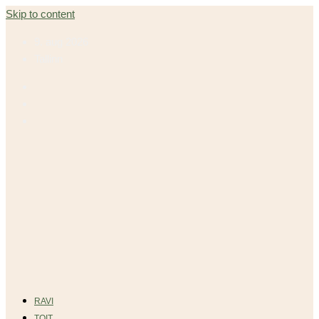
Skip to content
9. aug 2026
Tallinn
RAVI
TOIT