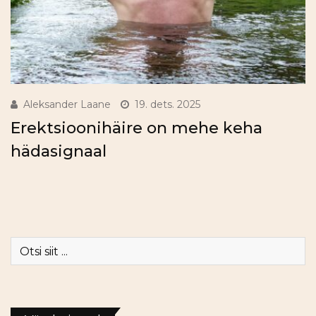
Aleksander Laane
19. dets. 2025
Erektsioonihäire on mehe keha
hädasignaal