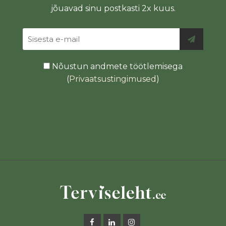
jõuavad sinu postkasti 2x kuus.
Nõustun andmete töötlemisega
(
Privaatsustingimused
)