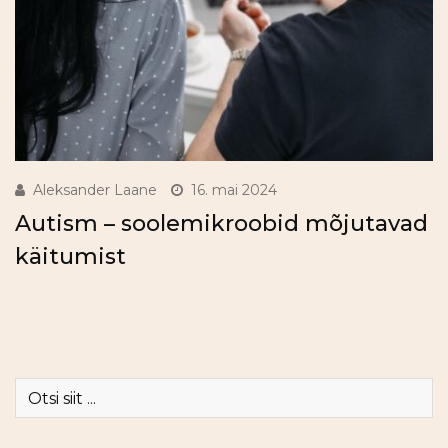
Aleksander Laane
16. mai 2024
Autism – soolemikroobid mõjutavad
käitumist