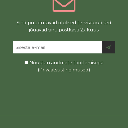
Sind puudutavad olulised terviseuudised
jõuavad sinu postkasti 2x kuus.
Nõustun andmete töötlemisega
(
Privaatsustingimused
)