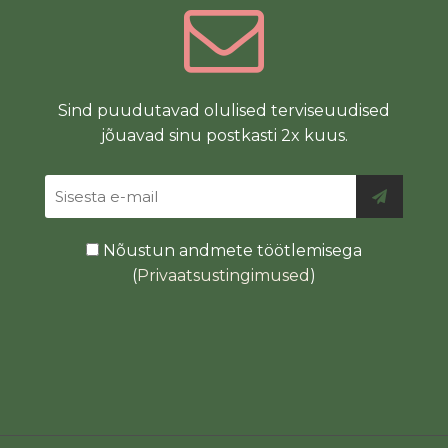
Sind puudutavad olulised terviseuudised
jõuavad sinu postkasti 2x kuus.
Nõustun andmete töötlemisega
(
Privaatsustingimused
)