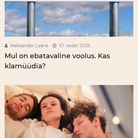
Aleksander Laane
10. veebr 2026
Mul on ebatavaline voolus. Kas
klamüüdia?