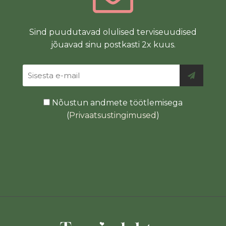
Sind puudutavad olulised terviseuudised
jõuavad sinu postkasti 2x kuus.
Nõustun andmete töötlemisega
(
Privaatsustingimused
)