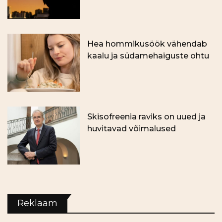
Hea hommikusöök vähendab
kaalu ja südamehaiguste ohtu
Skisofreenia raviks on uued ja
huvitavad võimalused
Reklaam