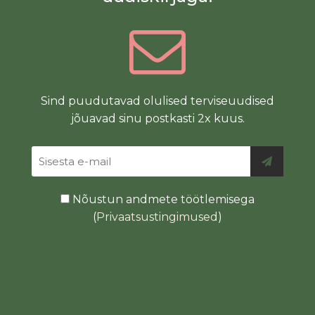
Sind puudutavad olulised terviseuudised
jõuavad sinu postkasti 2x kuus.
Nõustun andmete töötlemisega
(
Privaatsustingimused
)