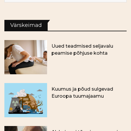
Värskeimad
Uued teadmised seljavalu
peamise põhjuse kohta
Kuumus ja põud sulgevad
Euroopa tuumajaamu