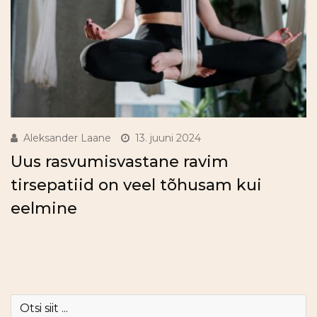
Aleksander Laane
13. juuni 2024
Uus rasvumisvastane ravim
tirsepatiid on veel tõhusam kui
eelmine