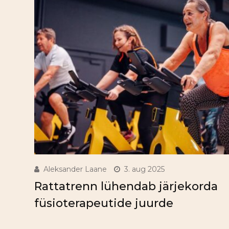
Aleksander Laane
3. aug 2025
Rattatrenn lühendab järjekorda
füsioterapeutide juurde