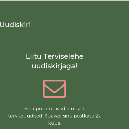
Uudiskiri
Liitu Terviselehe
uudiskirjaga!
Sind puudutavad olulised
terviseuudised jõuavad sinu postkasti 2x
kuus.