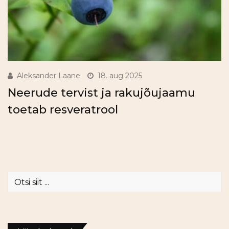
Aleksander Laane
18. aug 2025
Neerude tervist ja rakujõujaamu
toetab resveratrool