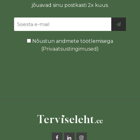
jõuavad sinu postkasti 2x kuus.
Nõustun andmete töötlemisega
(
Privaatsustingimused
)