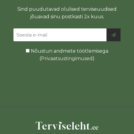
Sind puudutavad olulised terviseuudised
jõuavad sinu postkasti 2x kuus.
Nõustun andmete töötlemisega
(
Privaatsustingimused
)