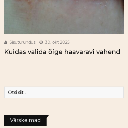
Sisuturundus
30. okt 2025
Kuidas valida õige haavaravi vahend
Värskeimad