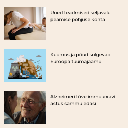
Uued teadmised seljavalu
peamise põhjuse kohta
Kuumus ja põud sulgevad
Euroopa tuumajaamu
Alzheimeri tõve immuunravi
astus sammu edasi