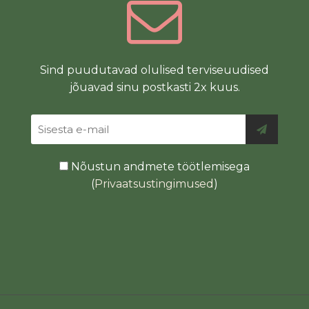
Sind puudutavad olulised terviseuudised
jõuavad sinu postkasti 2x kuus.
Nõustun andmete töötlemisega
(
Privaatsustingimused
)