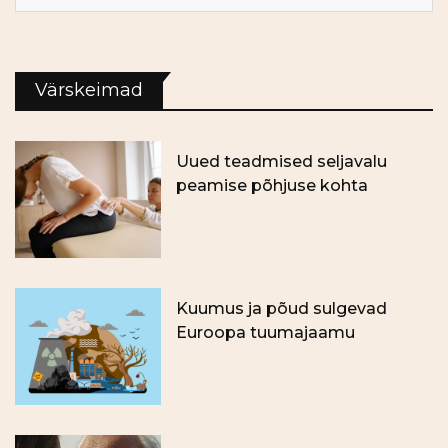
Värskeimad
Uued teadmised seljavalu
peamise põhjuse kohta
Kuumus ja põud sulgevad
Euroopa tuumajaamu