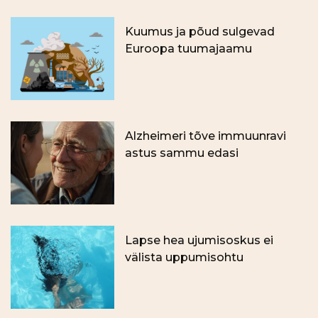
Kuumus ja põud sulgevad
Euroopa tuumajaamu
Alzheimeri tõve immuunravi
astus sammu edasi
Lapse hea ujumisoskus ei
välista uppumisohtu