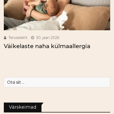
Terviseleht
30. jaan 2026
Väikelaste naha külmaallergia
Värskeimad