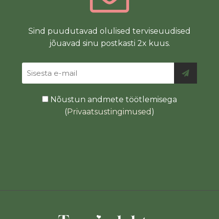
Sind puudutavad olulised terviseuudised
jõuavad sinu postkasti 2x kuus.
Nõustun andmete töötlemisega
(
Privaatsustingimused
)