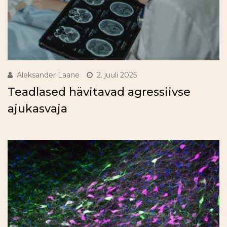
Aleksander Laane
2. juuli 2025
Teadlased hävitavad agressiivse
ajukasvaja