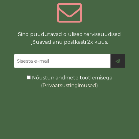
Sind puudutavad olulised terviseuudised
jõuavad sinu postkasti 2x kuus.
Nõustun andmete töötlemisega
(
Privaatsustingimused
)