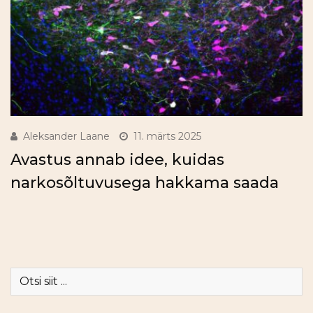
Aleksander Laane
11. märts 2025
Avastus annab idee, kuidas
narkosõltuvusega hakkama saada