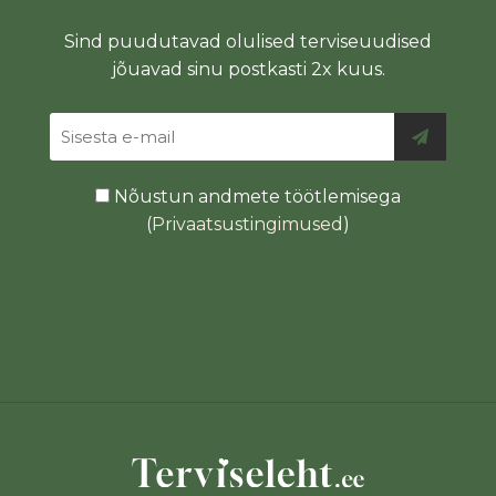
Sind puudutavad olulised terviseuudised
jõuavad sinu postkasti 2x kuus.
Nõustun andmete töötlemisega
(
Privaatsustingimused
)