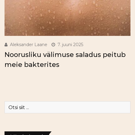
Aleksander Laane
7. juuni 2025
Noorusliku välimuse saladus peitub
meie bakterites