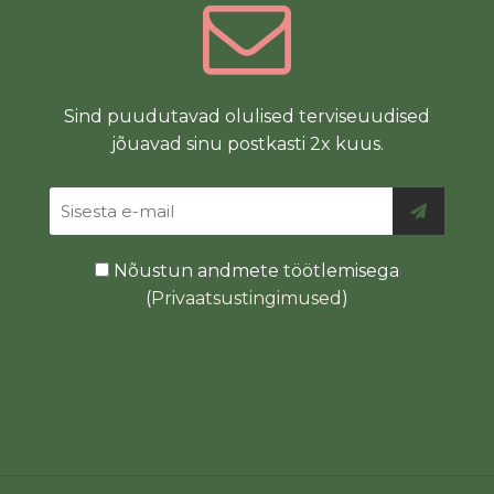
Sind puudutavad olulised terviseuudised
jõuavad sinu postkasti 2x kuus.
Nõustun andmete töötlemisega
(
Privaatsustingimused
)