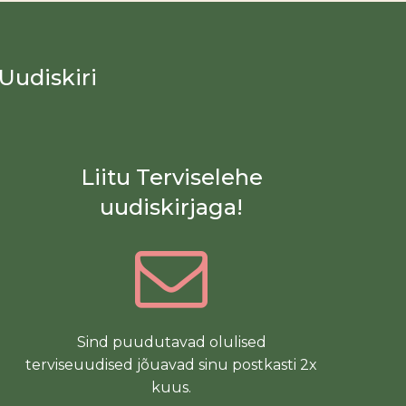
Uudiskiri
Liitu Terviselehe
uudiskirjaga!
Sind puudutavad olulised
terviseuudised jõuavad sinu postkasti 2x
kuus.