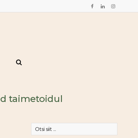
ud taimetoidul