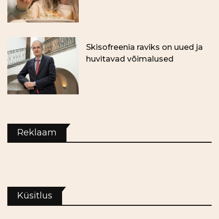
Skisofreenia raviks on uued ja
huvitavad võimalused
Reklaam
Küsitlus