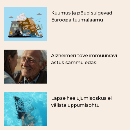
Kuumus ja põud sulgevad
Euroopa tuumajaamu
Alzheimeri tõve immuunravi
astus sammu edasi
Lapse hea ujumisoskus ei
välista uppumisohtu