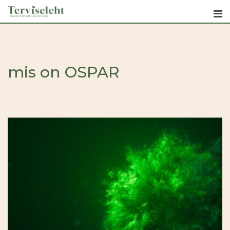
Skip
to
content
mis on OSPAR