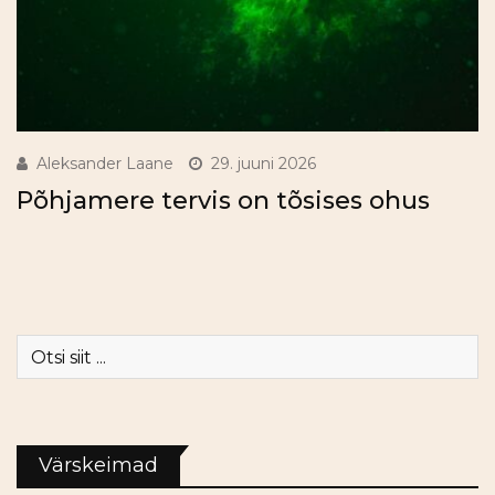
Aleksander Laane
29. juuni 2026
Põhjamere tervis on tõsises ohus
Värskeimad