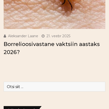
Aleksander Laane
21. veebr 2025
Borrelioosivastane vaktsiin aastaks
2026?