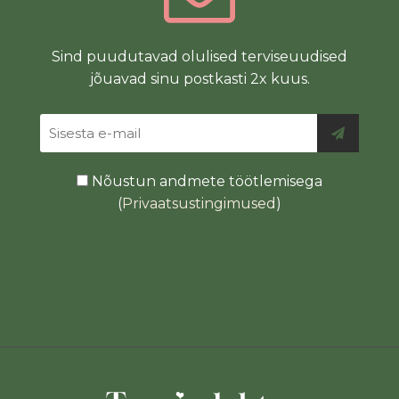
Sind puudutavad olulised terviseuudised
jõuavad sinu postkasti 2x kuus.
Nõustun andmete töötlemisega
(
Privaatsustingimused
)