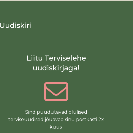
Uudiskiri
Liitu Terviselehe
uudiskirjaga!
Sind puudutavad olulised
terviseuudised jõuavad sinu postkasti 2x
kuus.